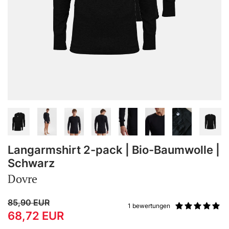
Langarmshirt 2-pack | Bio-Baumwolle |
Schwarz
Dovre
85,90
EUR
1 bewertungen
68,72
EUR