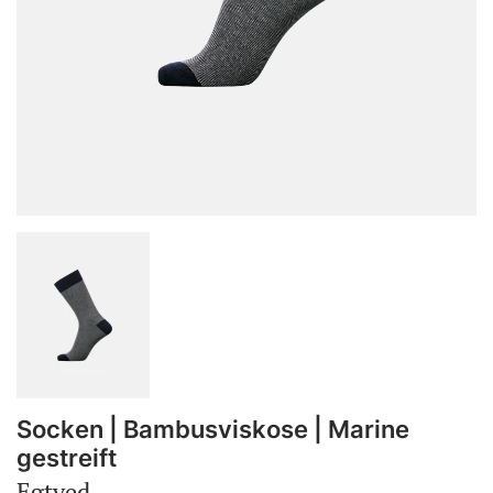
Socken | Bambusviskose | Marine
gestreift
Egtved