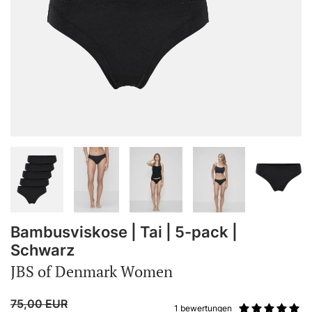
Bambusviskose | Tai | 5-pack |
Schwarz
JBS of Denmark Women
75,00
EUR
1 bewertungen