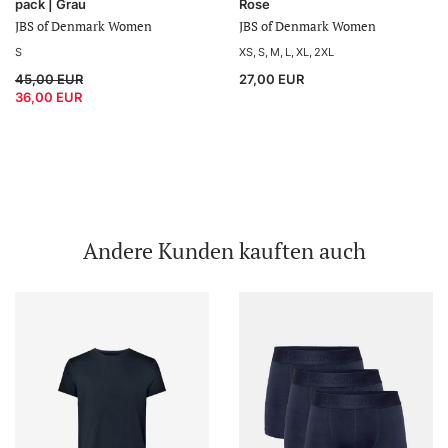
pack | Grau
Rose
JBS of Denmark Women
JBS of Denmark Women
S
XS
S
M
L
XL
2XL
45,00 EUR
27,00 EUR
36,00 EUR
Andere Kunden kauften auch