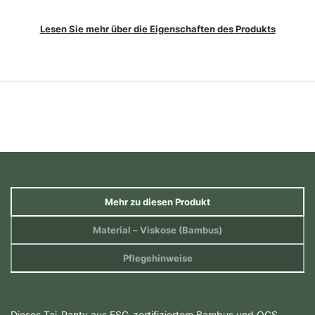
Lesen Sie mehr über die Eigenschaften des Produkts
Mehr zu diesen Produkt
Material
– Viskose (Bambus)
Pflegehinweise
Dieses Tai-Panty aus FSC-zertifiziertem Bambus und OCS-