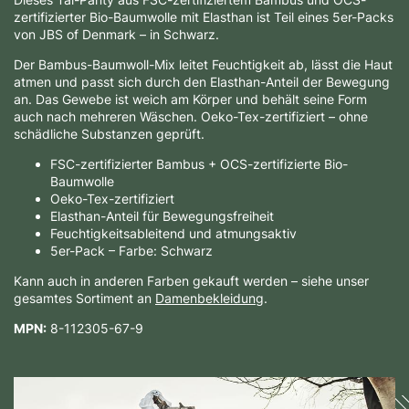
zertifizierter Bio-Baumwolle mit Elasthan ist Teil eines 5er-Packs
von JBS of Denmark – in Schwarz.
Der Bambus-Baumwoll-Mix leitet Feuchtigkeit ab, lässt die Haut
atmen und passt sich durch den Elasthan-Anteil der Bewegung
an. Das Gewebe ist weich am Körper und behält seine Form
auch nach mehreren Wäschen. Oeko-Tex-zertifiziert – ohne
schädliche Substanzen geprüft.
FSC-zertifizierter Bambus + OCS-zertifizierte Bio-
Baumwolle
Oeko-Tex-zertifiziert
Elasthan-Anteil für Bewegungsfreiheit
Feuchtigkeitsableitend und atmungsaktiv
5er-Pack – Farbe: Schwarz
Kann auch in anderen Farben gekauft werden – siehe unser
gesamtes Sortiment an
Damenbekleidung
.
MPN:
8-112305-67-9