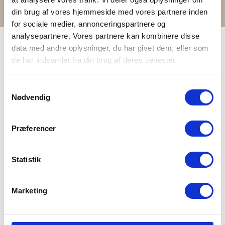
din brug af vores hjemmeside med vores partnere inden
for sociale medier, annonceringspartnere og
analysepartnere. Vores partnere kan kombinere disse
data med andre oplysninger, du har givet dem, eller som
de har indsamlet fra din brug af deres tjenester.
Mehr Kleidungsstücke in demselben
Samtykkevalg
Material
Nødvendig
Weiter zum Shop
Præferencer
Statistik
Marketing