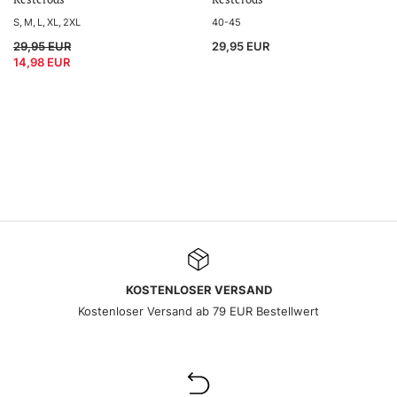
S
M
L
XL
2XL
40-45
29,95 EUR
29,95 EUR
14,98 EUR
KOSTENLOSER VERSAND
Kostenloser Versand ab 79 EUR Bestellwert