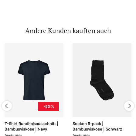
Andere Kunden kauften auch
-50 %
T-Shirt Rundhalsausschnitt |
Socken 5-pack |
Bambusviskose | Navy
Bambusviskose | Schwarz
Resteröds
Resteröds