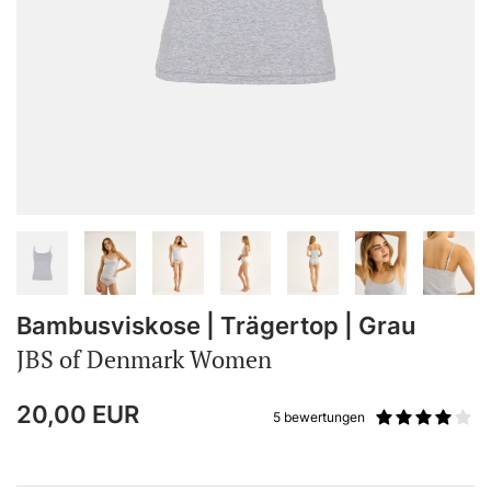
Bambusviskose | Trägertop | Grau
JBS of Denmark Women
20,00
EUR
5 bewertungen