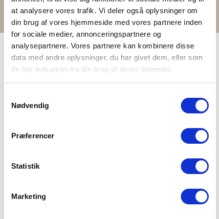
irgendwo dazwischen.
at analysere vores trafik. Vi deler også oplysninger om
din brug af vores hjemmeside med vores partnere inden
for sociale medier, annonceringspartnere og
analysepartnere. Vores partnere kan kombinere disse
data med andre oplysninger, du har givet dem, eller som
de har indsamlet fra din brug af deres tjenester.
Mehr Kleidungsstücke in demselben
Samtykkevalg
Material
Nødvendig
Weiter zum Shop
Præferencer
Statistik
Marketing