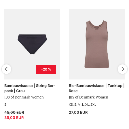
-20 %
Bambusviscose | String 3er-
Bio-Bambusviskose | Tanktop |
pack | Grau
Rose
JBS of Denmark Women
JBS of Denmark Women
S
XS
S
M
L
XL
2XL
45,00 EUR
27,00 EUR
36,00 EUR