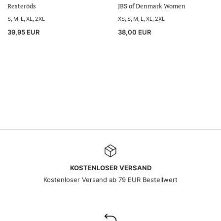
Resteröds
JBS of Denmark Women
S
M
L
XL
2XL
XS
S
M
L
XL
2XL
39,95 EUR
38,00 EUR
KOSTENLOSER VERSAND
Kostenloser Versand ab 79 EUR Bestellwert