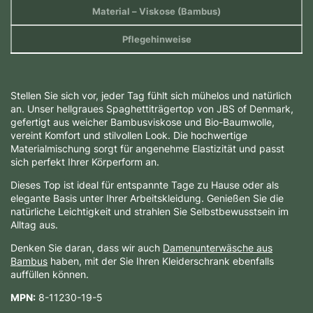
Material
– Viskose (Bambus)
Pflegehinweise
Stellen Sie sich vor, jeder Tag fühlt sich mühelos und natürlich
an. Unser hellgraues Spaghettiträgertop von JBS of Denmark,
gefertigt aus weicher Bambusviskose und Bio-Baumwolle,
vereint Komfort und stilvollen Look. Die hochwertige
Materialmischung sorgt für angenehme Elastizität und passt
sich perfekt Ihrer Körperform an.
Dieses Top ist ideal für entspannte Tage zu Hause oder als
elegante Basis unter Ihrer Arbeitskleidung. Genießen Sie die
natürliche Leichtigkeit und strahlen Sie Selbstbewusstsein im
Alltag aus.
Denken Sie daran, dass wir auch
Damenunterwäsche aus
Bambus
haben, mit der Sie Ihren Kleiderschrank ebenfalls
auffüllen können.
MPN:
8-11230-19-5